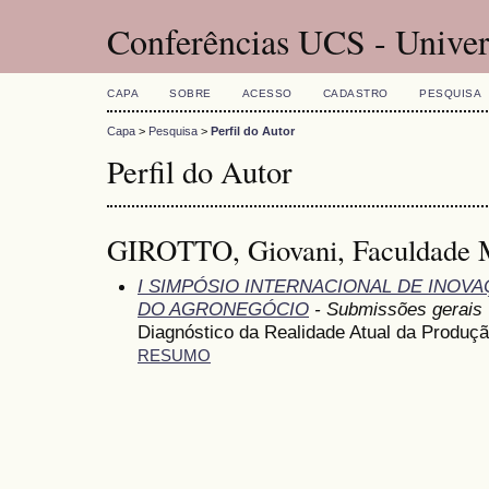
Conferências UCS - Univer
CAPA
SOBRE
ACESSO
CADASTRO
PESQUISA
Capa
>
Pesquisa
>
Perfil do Autor
Perfil do Autor
GIROTTO, Giovani, Faculdade M
I SIMPÓSIO INTERNACIONAL DE INOV
DO AGRONEGÓCIO
- Submissões gerais
Diagnóstico da Realidade Atual da Produçã
RESUMO