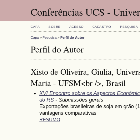
Conferências UCS - Univer
CAPA
SOBRE
ACESSO
CADASTRO
PESQUISA
Capa
>
Pesquisa
>
Perfil do Autor
Perfil do Autor
Xisto de Oliveira, Giulia, Unive
Maria - UFSM<br />, Brasil
XVI Encontro sobre os Aspectos Econômic
do RS
- Submissões gerais
Exportações brasileiras de soja em grão (1
vantagens comparativas
RESUMO