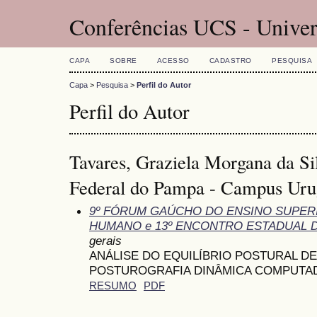
Conferências UCS - Univer
CAPA
SOBRE
ACESSO
CADASTRO
PESQUISA
Capa
>
Pesquisa
>
Perfil do Autor
Perfil do Autor
Tavares, Graziela Morgana da Si
Federal do Pampa - Campus Uru
9º FÓRUM GAÚCHO DO ENSINO SUPE
HUMANO e 13º ENCONTRO ESTADUAL 
gerais
ANÁLISE DO EQUILÍBRIO POSTURAL D
POSTUROGRAFIA DINÂMICA COMPUTA
RESUMO
PDF