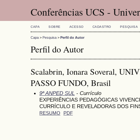
Conferências UCS - Univer
CAPA
SOBRE
ACESSO
CADASTRO
PESQUISA
Capa
>
Pesquisa
>
Perfil do Autor
Perfil do Autor
Scalabrin, Ionara Soveral, U
PASSO FUNDO, Brasil
9ª ANPED SUL
- Currículo
EXPERIÊNCIAS PEDAGÓGICAS VIVENCI
CURRÍCULO E REVELADORAS DOS FIN
RESUMO
PDF