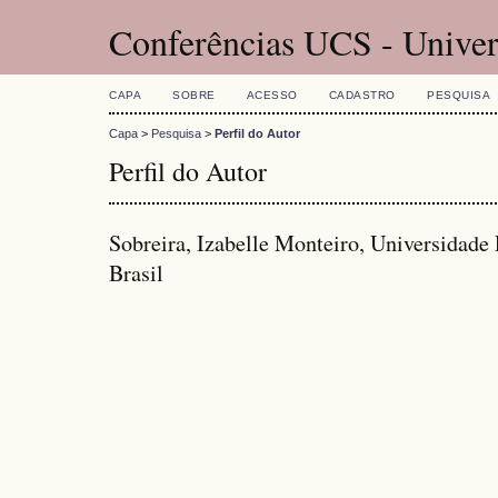
Conferências UCS - Univer
CAPA
SOBRE
ACESSO
CADASTRO
PESQUISA
Capa
>
Pesquisa
>
Perfil do Autor
Perfil do Autor
Sobreira, Izabelle Monteiro, Universidade
Brasil