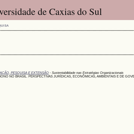
versidade de Caxias do Sul
QUISA
UAÇÃO, PESQUISA E EXTENSÃO
- Sustentabilidade nas Estratégias Organizacionais
ONO NO BRASIL: PERSPECTIVAS JURÍDICAS, ECONÔMICAS, AMBIENTAIS E DE GO