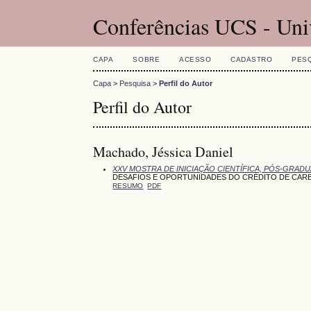
Conferências UCS - Uni
CAPA
SOBRE
ACESSO
CADASTRO
PES
Capa
>
Pesquisa
>
Perfil do Autor
Perfil do Autor
Machado, Jéssica Daniel
XXV MOSTRA DE INICIAÇÃO CIENTÍFICA, PÓS-GRAD
DESAFIOS E OPORTUNIDADES DO CRÉDITO DE CARB
RESUMO
PDF