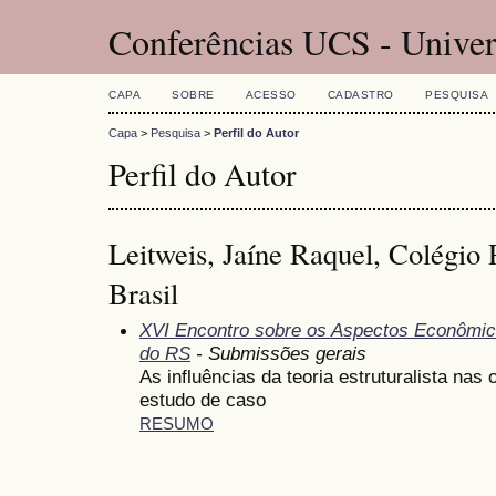
Conferências UCS - Univer
CAPA
SOBRE
ACESSO
CADASTRO
PESQUISA
Capa
>
Pesquisa
>
Perfil do Autor
Perfil do Autor
Leitweis, Jaíne Raquel, Colégio
Brasil
XVI Encontro sobre os Aspectos Econômic
do RS
- Submissões gerais
As influências da teoria estruturalista na
estudo de caso
RESUMO