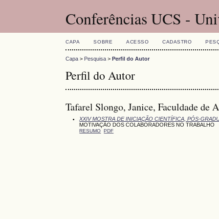
Conferências UCS - Uni
CAPA
SOBRE
ACESSO
CADASTRO
PES
Capa
>
Pesquisa
>
Perfil do Autor
Perfil do Autor
Tafarel Slongo, Janice, Faculdade de 
XXIV MOSTRA DE INICIAÇÃO CIENTÍFICA, PÓS-GRAD
MOTIVAÇÃO DOS COLABORADORES NO TRABALHO
RESUMO
PDF