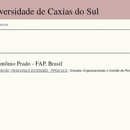
versidade de Caxias do Sul
QUISA
Antônio Prado - FAP, Brasil
UAÇÃO, PESQUISA E EXTENSÃO - PPGA UCS
- Estudos Organizacionais e Gestão de Pe