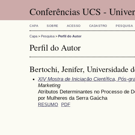
Conferências UCS - Univer
CAPA
SOBRE
ACESSO
CADASTRO
PESQUISA
Capa
>
Pesquisa
>
Perfil do Autor
Perfil do Autor
Bertochi, Jenifer, Universidade d
XIV Mostra de Iniciação Científica, Pós-g
Marketing
Atributos Determinantes no Processo de 
por Mulheres da Serra Gaúcha
RESUMO
PDF