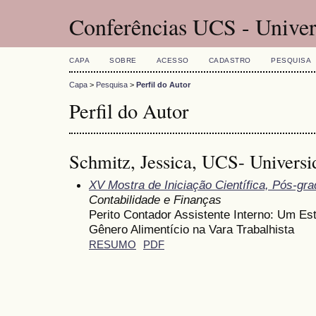
Conferências UCS - Univer
CAPA
SOBRE
ACESSO
CADASTRO
PESQUISA
Capa
>
Pesquisa
>
Perfil do Autor
Perfil do Autor
Schmitz, Jessica, UCS- Universi
XV Mostra de Iniciação Científica, Pós-gr
Contabilidade e Finanças
Perito Contador Assistente Interno: Um E
Gênero Alimentício na Vara Trabalhista
RESUMO
PDF