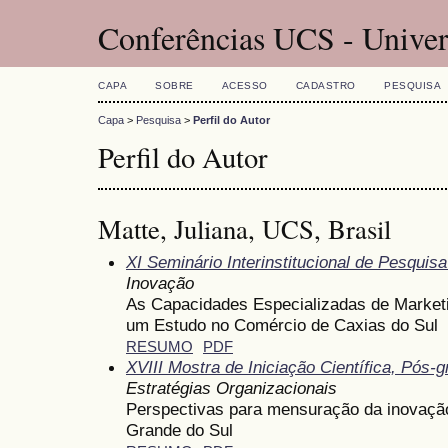
Conferências UCS - Univer
CAPA
SOBRE
ACESSO
CADASTRO
PESQUISA
Capa
>
Pesquisa
>
Perfil do Autor
Perfil do Autor
Matte, Juliana, UCS, Brasil
XI Seminário Interinstitucional de Pesqui
Inovação
As Capacidades Especializadas de Market
um Estudo no Comércio de Caxias do Sul
RESUMO
PDF
XVIII Mostra de Iniciação Científica, Pós
Estratégias Organizacionais
Perspectivas para mensuração da inovação
Grande do Sul