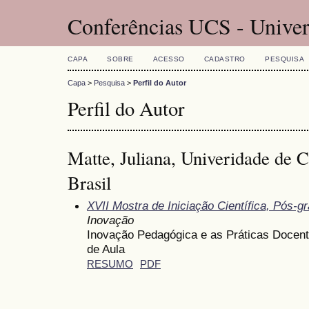
Conferências UCS - Univer
CAPA
SOBRE
ACESSO
CADASTRO
PESQUISA
Capa
>
Pesquisa
>
Perfil do Autor
Perfil do Autor
Matte, Juliana, Univeridade de 
Brasil
XVII Mostra de Iniciação Científica, Pós-
Inovação
Inovação Pedagógica e as Práticas Docente
de Aula
RESUMO
PDF