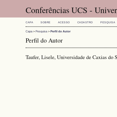
Conferências UCS - Univer
CAPA
SOBRE
ACESSO
CADASTRO
PESQUISA
Capa
>
Pesquisa
>
Perfil do Autor
Perfil do Autor
Taufer, Lisele, Universidade de Caxias do 