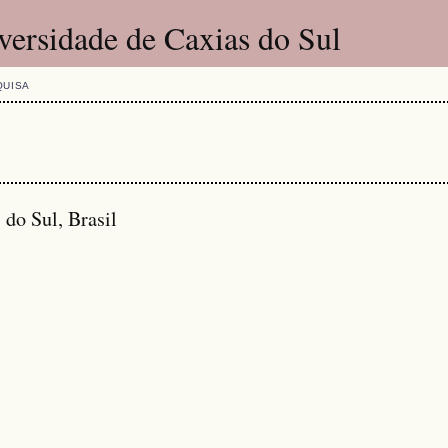
versidade de Caxias do Sul
QUISA
 do Sul, Brasil