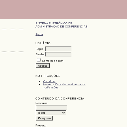
SISTEMA ELETRÔNICO DE
ADMINISTRAÇÃO DE CONFERÊNCIAS
Ajuda
USUÁRIO
Login
Senha
Lembrar de mim
NOTIFICAÇÕES
Visualizar
Assinar
/
Cancelar assinatura de
notificações
CONTEÚDO DA CONFERÊNCIA
Pesquisa
Procurar