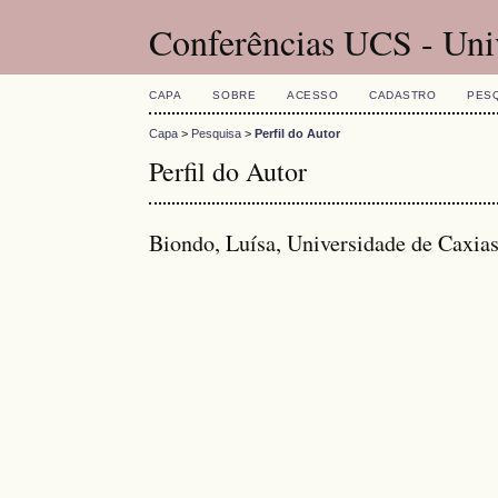
Conferências UCS - Uni
CAPA
SOBRE
ACESSO
CADASTRO
PES
Capa
>
Pesquisa
>
Perfil do Autor
Perfil do Autor
Biondo, Luísa, Universidade de Caxias