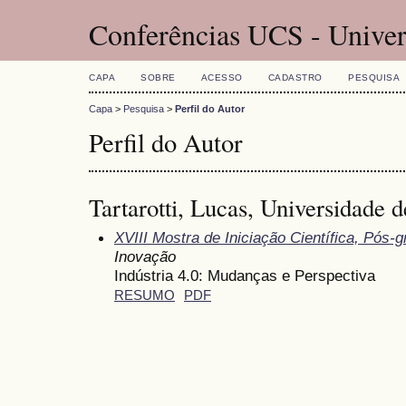
Conferências UCS - Univer
CAPA
SOBRE
ACESSO
CADASTRO
PESQUISA
Capa
>
Pesquisa
>
Perfil do Autor
Perfil do Autor
Tartarotti, Lucas, Universidade 
XVIII Mostra de Iniciação Científica, Pós
Inovação
Indústria 4.0: Mudanças e Perspectiva
RESUMO
PDF