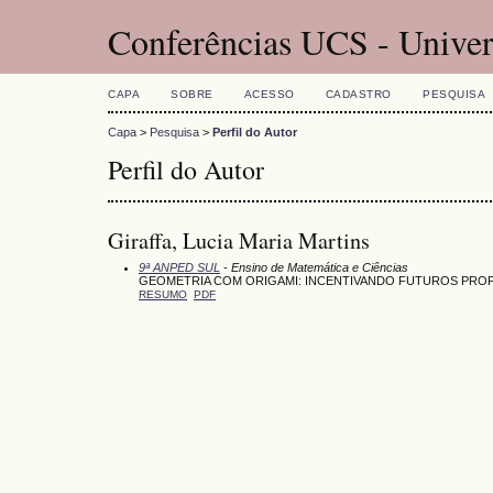
Conferências UCS - Univer
CAPA
SOBRE
ACESSO
CADASTRO
PESQUISA
Capa
>
Pesquisa
>
Perfil do Autor
Perfil do Autor
Giraffa, Lucia Maria Martins
9ª ANPED SUL
- Ensino de Matemática e Ciências
GEOMETRIA COM ORIGAMI: INCENTIVANDO FUTUROS PRO
RESUMO
PDF