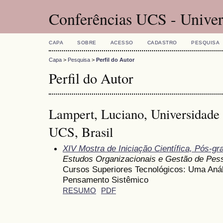
Conferências UCS - Univer
CAPA
SOBRE
ACESSO
CADASTRO
PESQUISA
Capa
>
Pesquisa
>
Perfil do Autor
Perfil do Autor
Lampert, Luciano, Universidade 
UCS, Brasil
XIV Mostra de Iniciação Científica, Pós-g
Estudos Organizacionais e Gestão de Pes
Cursos Superiores Tecnológicos: Uma Anál
Pensamento Sistêmico
RESUMO
PDF