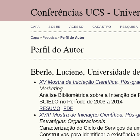
Conferências UCS - Univer
CAPA
SOBRE
ACESSO
CADASTRO
PESQUISA
Capa
>
Pesquisa
>
Perfil do Autor
Perfil do Autor
Eberle, Luciene, Universidade de
XV Mostra de Iniciação Científica, Pós-gr
Marketing
Análise Bibliométrica sobre a Intenção d
SCIELO no Período de 2003 a 2014
RESUMO
PDF
XVIII Mostra de Iniciação Científica, Pós
Estratégias Organizacionais
Caracterização do Ciclo de Serviços de um
Construtivas para identificar a existência