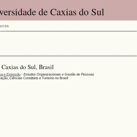
versidade de Caxias do Sul
QUISA
 Caxias do Sul, Brasil
isa e Extensão
- Estudos Organizacionais e Gestão de Pessoas
ração, Ciências Contábeis e Turismo no Brasil