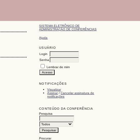
SISTEMA ELETRÔNICO DE
ADMINISTRAÇÃO DE CONFERÊNCIAS
Ajuda
USUÁRIO
Login
Senha
Lembrar de mim
NOTIFICAÇÕES
Visualizar
Assinar
/
Cancelar assinatura de
notificações
CONTEÚDO DA CONFERÊNCIA
Pesquisa
Procurar