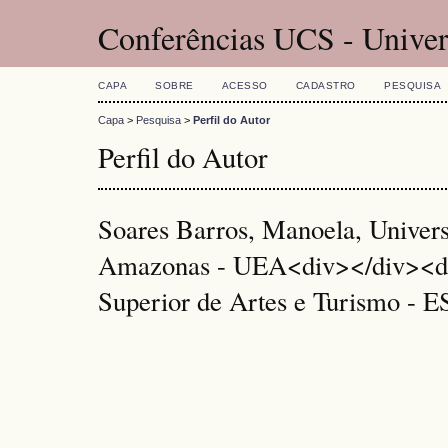
Conferências UCS - Univer
CAPA
SOBRE
ACESSO
CADASTRO
PESQUISA
Capa
>
Pesquisa
>
Perfil do Autor
Perfil do Autor
Soares Barros, Manoela, Univers
Amazonas - UEA<div></div><di
Superior de Artes e Turismo - 