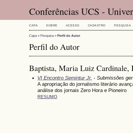
Conferências UCS - Univer
CAPA
SOBRE
ACESSO
CADASTRO
PESQUISA
Capa
>
Pesquisa
>
Perfil do Autor
Perfil do Autor
Baptista, Maria Luiz Cardinale, 
VI Encontro Semintur Jr.
- Submissões ger
A apropriação do jornalismo literário avan
análise dos jornais Zero Hora e Pioneiro
RESUMO