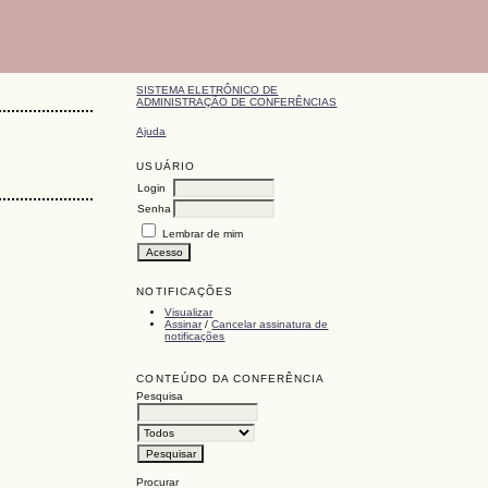
SISTEMA ELETRÔNICO DE
ADMINISTRAÇÃO DE CONFERÊNCIAS
Ajuda
USUÁRIO
Login
Senha
Lembrar de mim
NOTIFICAÇÕES
Visualizar
Assinar
/
Cancelar assinatura de
notificações
CONTEÚDO DA CONFERÊNCIA
Pesquisa
Procurar