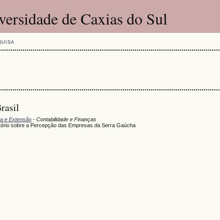
versidade de Caxias do Sul
QUISA
rasil
sa e Extensão
- Contabilidade e Finanças
atório sobre a Percepção das Empresas da Serra Gaúcha