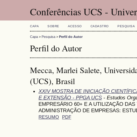
Conferências UCS - Univer
CAPA
SOBRE
ACESSO
CADASTRO
PESQUISA
Capa
>
Pesquisa
>
Perfil do Autor
Perfil do Autor
Mecca, Marlei Salete, Universid
(UCS), Brasil
XXIV MOSTRA DE INICIAÇÃO CIENTÍFI
E EXTENSÃO - PPGA UCS
- Estudos Orga
EMPRESÁRIO 60+ E A UTILIZAÇÃO DAS
ADMINISTRAÇÃO DE EMPRESAS: ESTU
RESUMO
PDF