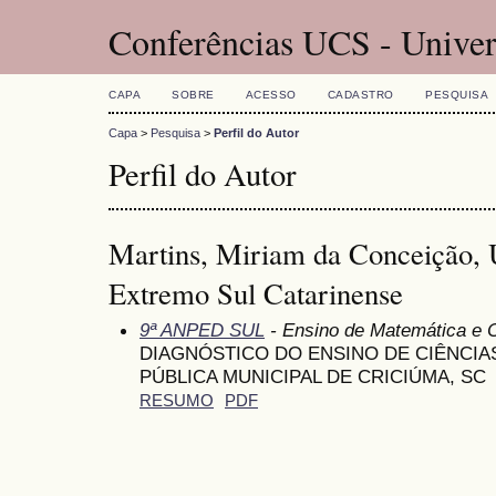
Conferências UCS - Univer
CAPA
SOBRE
ACESSO
CADASTRO
PESQUISA
Capa
>
Pesquisa
>
Perfil do Autor
Perfil do Autor
Martins, Miriam da Conceição, 
Extremo Sul Catarinense
9ª ANPED SUL
- Ensino de Matemática e 
DIAGNÓSTICO DO ENSINO DE CIÊNCIA
PÚBLICA MUNICIPAL DE CRICIÚMA, SC
RESUMO
PDF