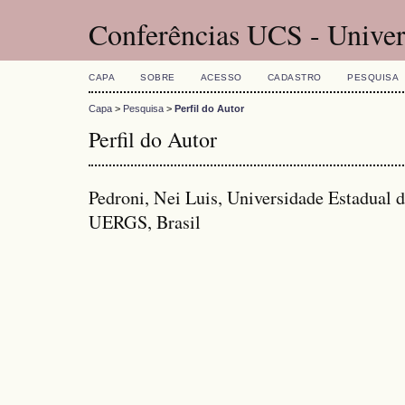
Conferências UCS - Univer
CAPA
SOBRE
ACESSO
CADASTRO
PESQUISA
Capa
>
Pesquisa
>
Perfil do Autor
Perfil do Autor
Pedroni, Nei Luis, Universidade Estadual 
UERGS, Brasil