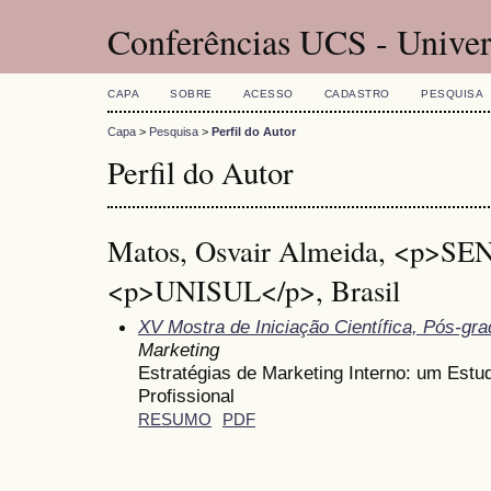
Conferências UCS - Univer
CAPA
SOBRE
ACESSO
CADASTRO
PESQUISA
Capa
>
Pesquisa
>
Perfil do Autor
Perfil do Autor
Matos, Osvair Almeida, <p>SE
<p>UNISUL</p>, Brasil
XV Mostra de Iniciação Científica, Pós-gr
Marketing
Estratégias de Marketing Interno: um Est
Profissional
RESUMO
PDF