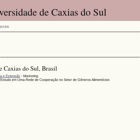
versidade de Caxias do Sul
QUISA
 Caxias do Sul, Brasil
sa e Extensão
- Marketing
Estudo em Uma Rede de Cooperação no Setor de Gêneros Alimentícios