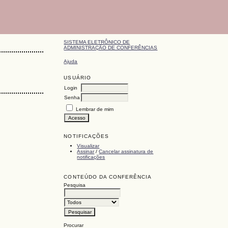
SISTEMA ELETRÔNICO DE
ADMINISTRAÇÃO DE CONFERÊNCIAS
Ajuda
USUÁRIO
Login
Senha
Lembrar de mim
NOTIFICAÇÕES
Visualizar
Assinar
/
Cancelar assinatura de
notificações
CONTEÚDO DA CONFERÊNCIA
Pesquisa
Procurar