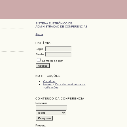
SISTEMA ELETRÔNICO DE
ADMINISTRAÇÃO DE CONFERÊNCIAS
Ajuda
USUÁRIO
Login
Senha
Lembrar de mim
NOTIFICAÇÕES
Visualizar
Assinar
/
Cancelar assinatura de
notificações
CONTEÚDO DA CONFERÊNCIA
Pesquisa
Procurar