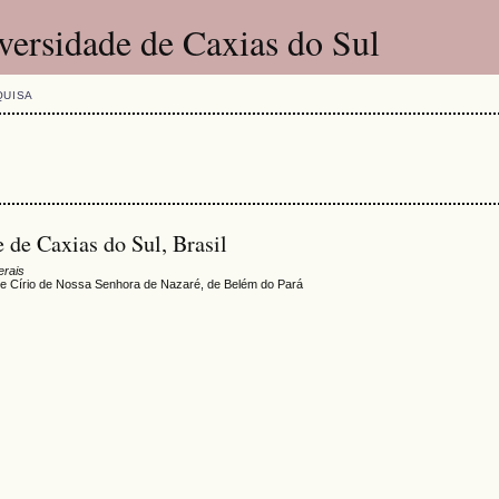
versidade de Caxias do Sul
QUISA
 de Caxias do Sul, Brasil
erais
ade Círio de Nossa Senhora de Nazaré, de Belém do Pará