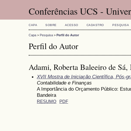
Conferências UCS - Univer
CAPA
SOBRE
ACESSO
CADASTRO
PESQUISA
Capa
>
Pesquisa
>
Perfil do Autor
Perfil do Autor
Adami, Roberta Baleeiro de Sá, 
XVII Mostra de Iniciação Científica, Pós-
Contabilidade e Finanças
A Importância do Orçamento Público: Estu
Bandeira
RESUMO
PDF