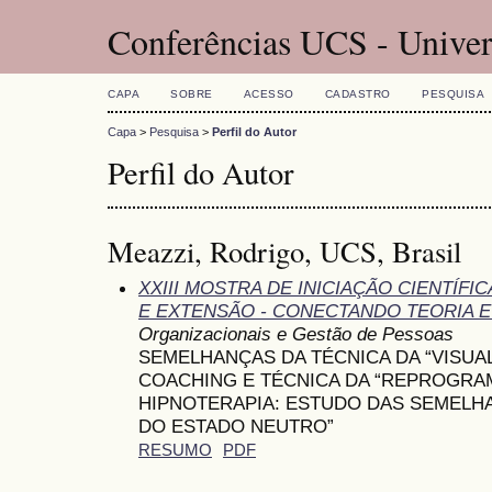
Conferências UCS - Univer
CAPA
SOBRE
ACESSO
CADASTRO
PESQUISA
Capa
>
Pesquisa
>
Perfil do Autor
Perfil do Autor
Meazzi, Rodrigo, UCS, Brasil
XXIII MOSTRA DE INICIAÇÃO CIENTÍF
E EXTENSÃO - CONECTANDO TEORIA E
Organizacionais e Gestão de Pessoas
SEMELHANÇAS DA TÉCNICA DA “VISUA
COACHING E TÉCNICA DA “REPROGRA
HIPNOTERAPIA: ESTUDO DAS SEMELHA
DO ESTADO NEUTRO”
RESUMO
PDF