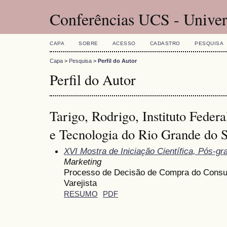
Conferências UCS - Univer
CAPA
SOBRE
ACESSO
CADASTRO
PESQUISA
Capa
>
Pesquisa
>
Perfil do Autor
Perfil do Autor
Tarigo, Rodrigo, Instituto Feder
e Tecnologia do Rio Grande do S
XVI Mostra de Iniciação Científica, Pós-g
Marketing
Processo de Decisão de Compra do Cons
Varejista
RESUMO
PDF