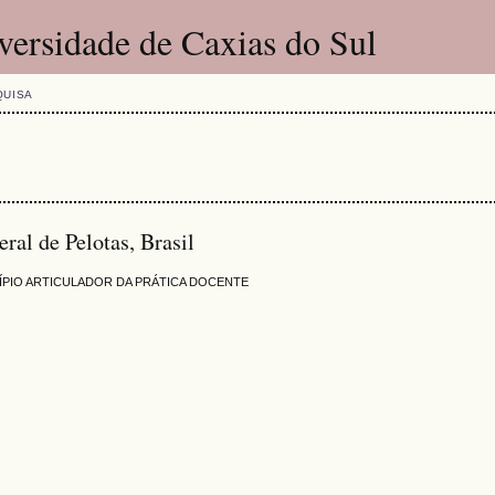
versidade de Caxias do Sul
QUISA
ral de Pelotas, Brasil
PIO ARTICULADOR DA PRÁTICA DOCENTE