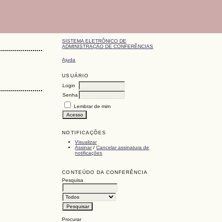
SISTEMA ELETRÔNICO DE
ADMINISTRAÇÃO DE CONFERÊNCIAS
Ajuda
USUÁRIO
Login
Senha
Lembrar de mim
NOTIFICAÇÕES
Visualizar
Assinar
/
Cancelar assinatura de
notificações
CONTEÚDO DA CONFERÊNCIA
Pesquisa
Procurar