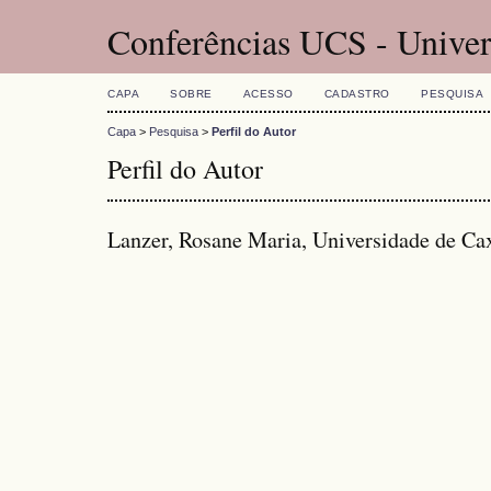
Conferências UCS - Univer
CAPA
SOBRE
ACESSO
CADASTRO
PESQUISA
Capa
>
Pesquisa
>
Perfil do Autor
Perfil do Autor
Lanzer, Rosane Maria, Universidade de Ca