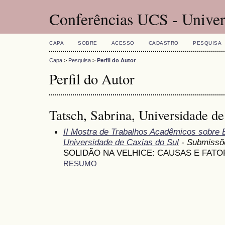
Conferências UCS - Univer
CAPA
SOBRE
ACESSO
CADASTRO
PESQUISA
Capa
>
Pesquisa
>
Perfil do Autor
Perfil do Autor
Tatsch, Sabrina, Universidade de
II Mostra de Trabalhos Acadêmicos sobre
Universidade de Caxias do Sul
- Submissõ
SOLIDÃO NA VELHICE: CAUSAS E FAT
RESUMO