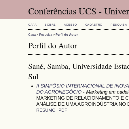
Conferências UCS - Univer
CAPA
SOBRE
ACESSO
CADASTRO
PESQUISA
Capa
>
Pesquisa
>
Perfil do Autor
Perfil do Autor
Sané, Samba, Universidade Esta
Sul
II SIMPÓSIO INTERNACIONAL DE INO
DO AGRONEGÓCIO
- Marketing em cadei
MARKETING DE RELACIONAMENTO E C
ANÁLISE DE UMA AGROINDÚSTRIA NO 
RESUMO
PDF