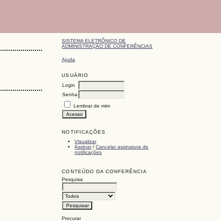
SISTEMA ELETRÔNICO DE
ADMINISTRAÇÃO DE CONFERÊNCIAS
Ajuda
USUÁRIO
Login
Senha
Lembrar de mim
NOTIFICAÇÕES
Visualizar
Assinar
/
Cancelar assinatura de
notificações
CONTEÚDO DA CONFERÊNCIA
Pesquisa
Procurar