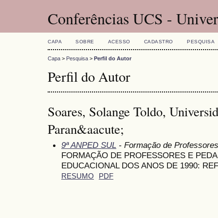
Conferências UCS - Univer
CAPA
SOBRE
ACESSO
CADASTRO
PESQUISA
Capa
>
Pesquisa
>
Perfil do Autor
Perfil do Autor
Soares, Solange Toldo, Universi
Paran&aacute;
9ª ANPED SUL
- Formação de Professore
FORMAÇÃO DE PROFESSORES E PEDA
EDUCACIONAL DOS ANOS DE 1990: RE
RESUMO
PDF