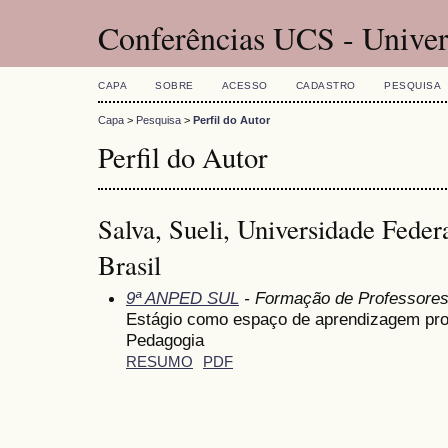
Conferências UCS - Univer
CAPA
SOBRE
ACESSO
CADASTRO
PESQUISA
Capa
>
Pesquisa
>
Perfil do Autor
Perfil do Autor
Salva, Sueli, Universidade Feder
Brasil
9ª ANPED SUL
- Formação de Professore
Estágio como espaço de aprendizagem prof
Pedagogia
RESUMO
PDF