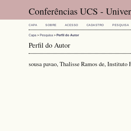
Conferências UCS - Univer
CAPA
SOBRE
ACESSO
CADASTRO
PESQUISA
Capa
>
Pesquisa
>
Perfil do Autor
Perfil do Autor
sousa pavao, Thalisse Ramos de, Instituto