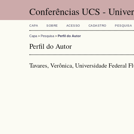
Conferências UCS - Univer
CAPA
SOBRE
ACESSO
CADASTRO
PESQUISA
Capa
>
Pesquisa
>
Perfil do Autor
Perfil do Autor
Tavares, Verônica, Universidade Federal F