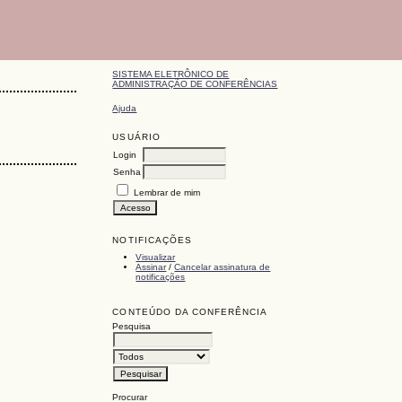
SISTEMA ELETRÔNICO DE
ADMINISTRAÇÃO DE CONFERÊNCIAS
Ajuda
USUÁRIO
Login
Senha
Lembrar de mim
NOTIFICAÇÕES
Visualizar
Assinar
/
Cancelar assinatura de
notificações
CONTEÚDO DA CONFERÊNCIA
Pesquisa
Procurar