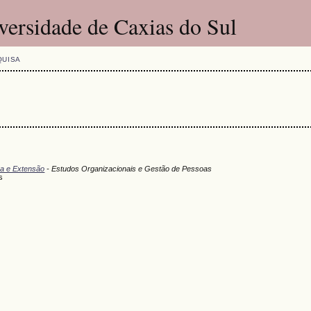
versidade de Caxias do Sul
QUISA
sa e Extensão
- Estudos Organizacionais e Gestão de Pessoas
s