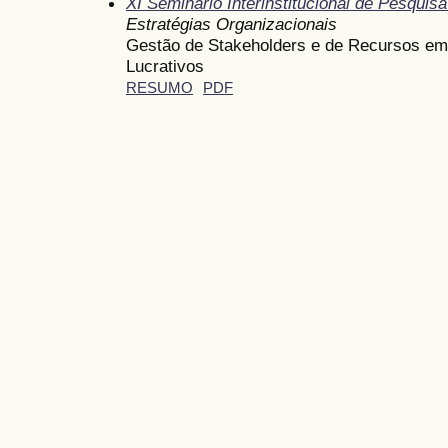
XI Seminário Interinstitucional de Pesqui
Estratégias Organizacionais
Gestão de Stakeholders e de Recursos e
Lucrativos
RESUMO
PDF