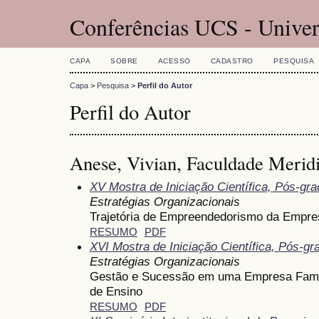
Conferências UCS - Univer
CAPA
SOBRE
ACESSO
CADASTRO
PESQUISA
Capa
>
Pesquisa
>
Perfil do Autor
Perfil do Autor
Anese, Vivian, Faculdade Meri
XV Mostra de Iniciação Científica, Pós-gr
Estratégias Organizacionais
Trajetória de Empreendedorismo da Empre
RESUMO
PDF
XVI Mostra de Iniciação Científica, Pós-g
Estratégias Organizacionais
Gestão e Sucessão em uma Empresa Famil
de Ensino
RESUMO
PDF