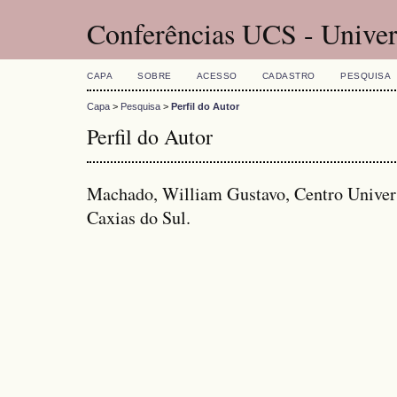
Conferências UCS - Univer
CAPA
SOBRE
ACESSO
CADASTRO
PESQUISA
Capa
>
Pesquisa
>
Perfil do Autor
Perfil do Autor
Machado, William Gustavo, Centro Universi
Caxias do Sul.