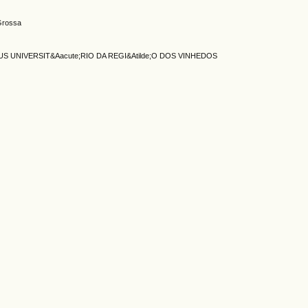
 Grossa
US UNIVERSIT&Aacute;RIO DA REGI&Atilde;O DOS VINHEDOS