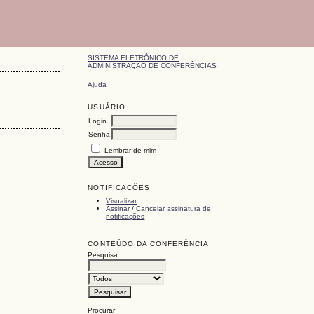
SISTEMA ELETRÔNICO DE
ADMINISTRAÇÃO DE CONFERÊNCIAS
Ajuda
USUÁRIO
Login
Senha
Lembrar de mim
NOTIFICAÇÕES
Visualizar
Assinar
/
Cancelar assinatura de
notificações
CONTEÚDO DA CONFERÊNCIA
Pesquisa
Procurar