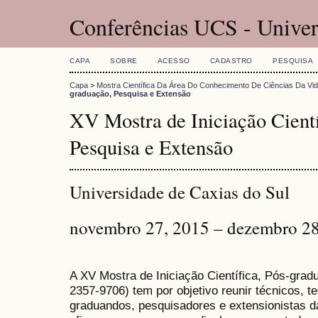
Conferências UCS - Univer
CAPA
SOBRE
ACESSO
CADASTRO
PESQUISA
Capa
>
Mostra Científica Da Área Do Conhecimento De Ciências Da Vi
graduação, Pesquisa e Extensão
XV Mostra de Iniciação Cientí
Pesquisa e Extensão
Universidade de Caxias do Sul
novembro 27, 2015 – dezembro 28
A XV Mostra de Iniciação Científica, Pós-gra
2357-9706) tem por objetivo reunir técnicos, 
graduandos, pesquisadores e extensionistas d