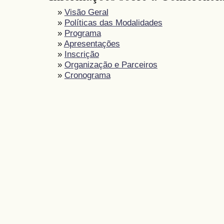
»
Visão Geral
»
Políticas das Modalidades
»
Programa
»
Apresentações
»
Inscrição
»
Organização e Parceiros
»
Cronograma