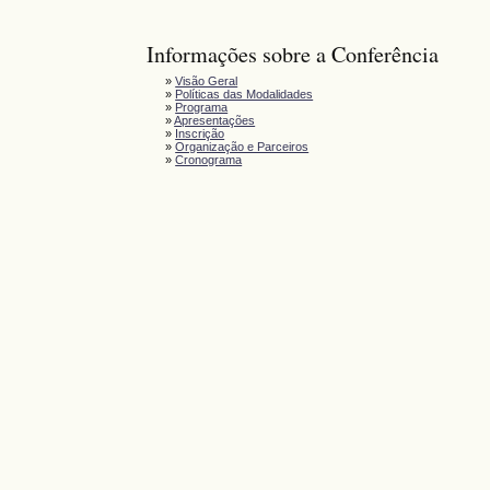
Informações sobre a Conferência
»
Visão Geral
»
Políticas das Modalidades
»
Programa
»
Apresentações
»
Inscrição
»
Organização e Parceiros
»
Cronograma