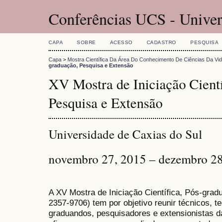
Conferências UCS - Univer
CAPA
SOBRE
ACESSO
CADASTRO
PESQUISA
Capa
>
Mostra Científica Da Área Do Conhecimento De Ciências Da Vi
graduação, Pesquisa e Extensão
XV Mostra de Iniciação Cientí
Pesquisa e Extensão
Universidade de Caxias do Sul
novembro 27, 2015 – dezembro 28
A XV Mostra de Iniciação Científica, Pós-gra
2357-9706) tem por objetivo reunir técnicos, 
graduandos, pesquisadores e extensionistas d