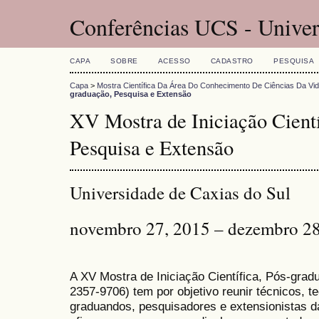
Conferências UCS - Univer
CAPA
SOBRE
ACESSO
CADASTRO
PESQUISA
Capa
>
Mostra Científica Da Área Do Conhecimento De Ciências Da Vi
graduação, Pesquisa e Extensão
XV Mostra de Iniciação Cientí
Pesquisa e Extensão
Universidade de Caxias do Sul
novembro 27, 2015 – dezembro 28
A XV Mostra de Iniciação Científica, Pós-gra
2357-9706) tem por objetivo reunir técnicos, 
graduandos, pesquisadores e extensionistas d