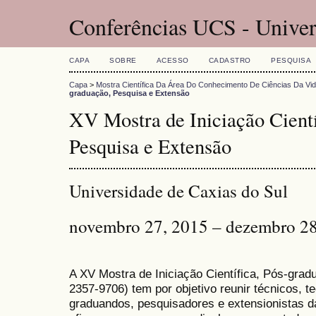
Conferências UCS - Univer
CAPA
SOBRE
ACESSO
CADASTRO
PESQUISA
Capa
>
Mostra Científica Da Área Do Conhecimento De Ciências Da Vi
graduação, Pesquisa e Extensão
XV Mostra de Iniciação Cientí
Pesquisa e Extensão
Universidade de Caxias do Sul
novembro 27, 2015 – dezembro 28
A XV Mostra de Iniciação Científica, Pós-gra
2357-9706) tem por objetivo reunir técnicos, 
graduandos, pesquisadores e extensionistas d