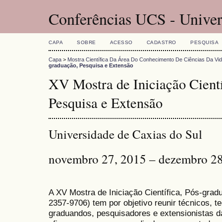
Conferências UCS - Univer
CAPA
SOBRE
ACESSO
CADASTRO
PESQUISA
Capa
>
Mostra Científica Da Área Do Conhecimento De Ciências Da Vi
graduação, Pesquisa e Extensão
XV Mostra de Iniciação Cientí
Pesquisa e Extensão
Universidade de Caxias do Sul
novembro 27, 2015 – dezembro 28
A XV Mostra de Iniciação Científica, Pós-gra
2357-9706) tem por objetivo reunir técnicos, 
graduandos, pesquisadores e extensionistas d